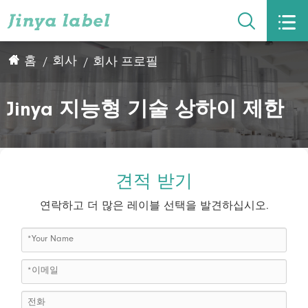


회사 프로필
홈
회사
Jinya 지능형 기술 상하이 제한
견적 받기
연락하고 더 많은 레이블 선택을 발견하십시오.