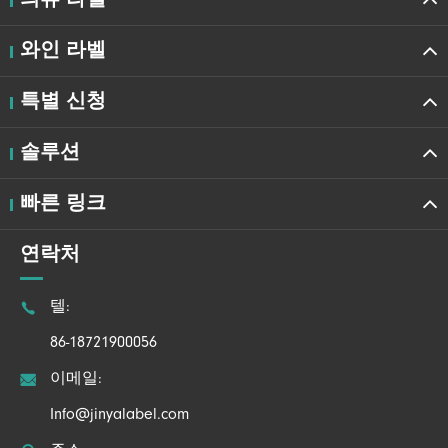
와인 라벨
특별 신청
솔루션
빠른 링크
연락처

텔:
86-18721900056

이메일:
Info@jinyalabel.com