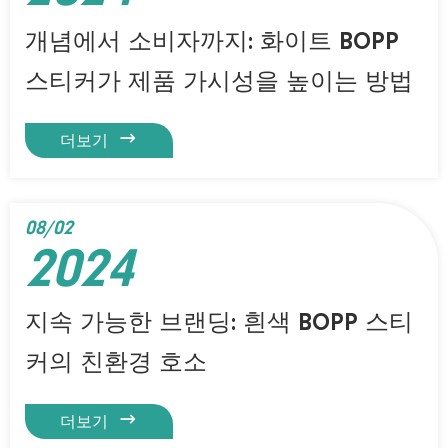
개념에서 소비자까지: 화이트 BOPP
스티커가 제품 가시성을 높이는 방법

더보기
08/02
2024
지속 가능한 브랜딩: 흰색 BOPP 스티
커의 친환경 호소

더보기