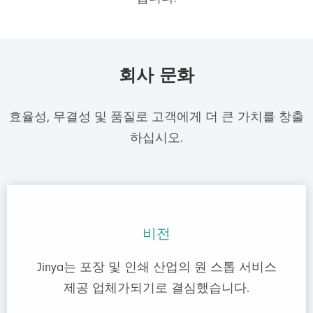
회사 문화
효율성, 무결성 및 품질로 고객에게 더 큰 가치를 창출
하십시오.
비전
Jinya는 포장 및 인쇄 산업의 원 스톱 서비스
제공 업체가되기로 결심했습니다.